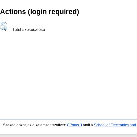
Actions (login required)
Tétel szekesztése
Szakdolgozat, az alkalamzott szoftver:
EPrints 3
amit a
School of Electronics an