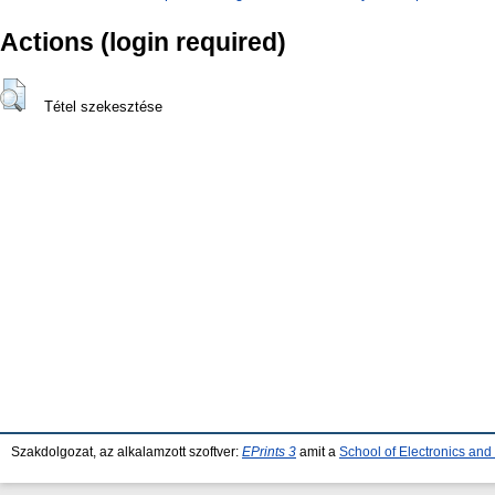
Actions (login required)
Tétel szekesztése
Szakdolgozat, az alkalamzott szoftver:
EPrints 3
amit a
School of Electronics an