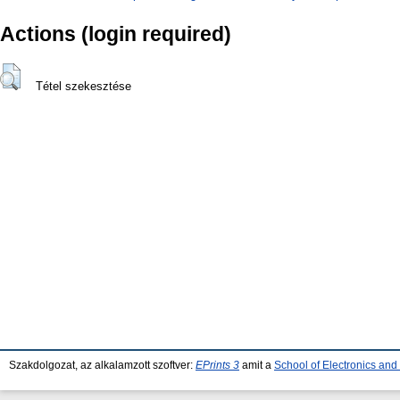
Actions (login required)
Tétel szekesztése
Szakdolgozat, az alkalamzott szoftver:
EPrints 3
amit a
School of Electronics an