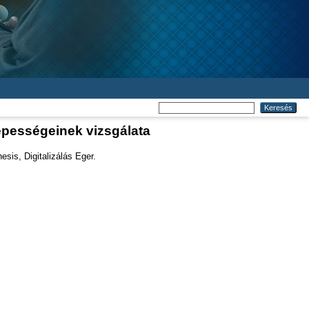
képességeinek vizsgálata
sis, Digitalizálás Eger.