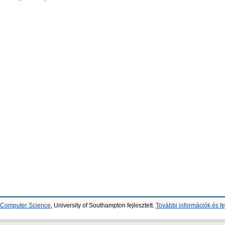
d Computer Science
, University of Southampton fejlesztett.
További információk és fe