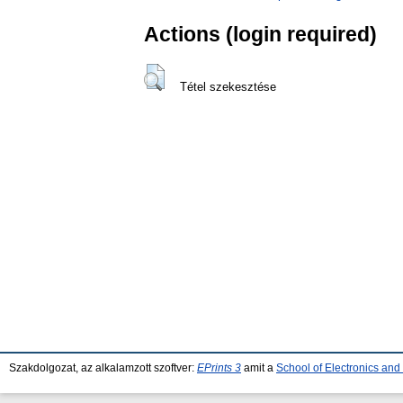
Actions (login required)
Tétel szekesztése
Szakdolgozat, az alkalamzott szoftver:
EPrints 3
amit a
School of Electronics an