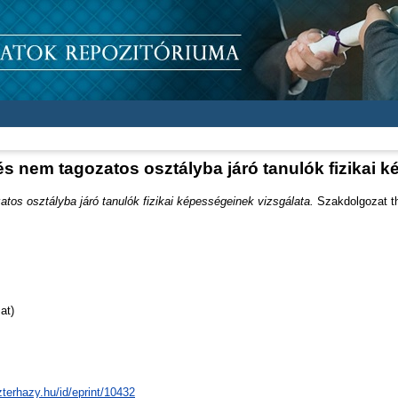
s nem tagozatos osztályba járó tanulók fizikai 
tos osztályba járó tanulók fizikai képességeinek vizsgálata.
Szakdolgozat the
at)
zterhazy.hu/id/eprint/10432