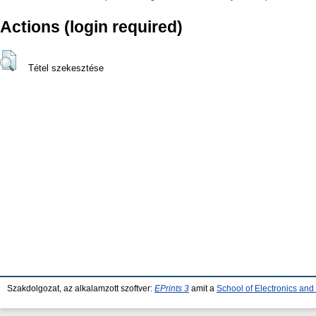
Actions (login required)
Tétel szekesztése
Szakdolgozat, az alkalamzott szoftver:
EPrints 3
amit a
School of Electronics an