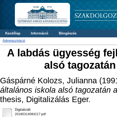
Kezdőlap
Információ
Böngészés
Adminisztráció
A labdás ügyesség fejl
alsó tagozatán
Gáspárné Kolozs, Julianna
(199
általános iskola alsó tagozatán 
thesis, Digitalizálás Eger.
Digitalizált
20180314084217.pdf