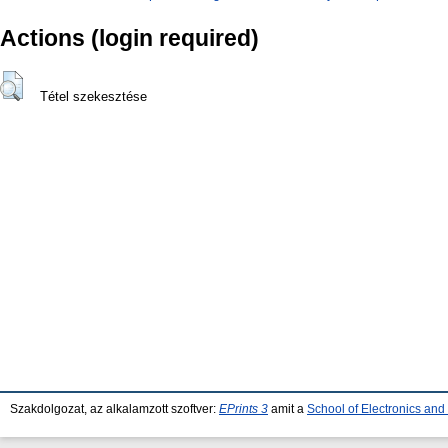
Actions (login required)
Tétel szekesztése
Szakdolgozat, az alkalamzott szoftver:
EPrints 3
amit a
School of Electronics an