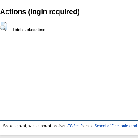
Actions (login required)
Tétel szekesztése
Szakdolgozat, az alkalamzott szoftver:
EPrints 3
amit a
School of Electronics an