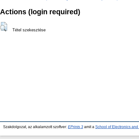
Actions (login required)
Tétel szekesztése
Szakdolgozat, az alkalamzott szoftver:
EPrints 3
amit a
School of Electronics an