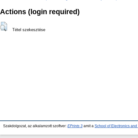
Actions (login required)
Tétel szekesztése
Szakdolgozat, az alkalamzott szoftver:
EPrints 3
amit a
School of Electronics an