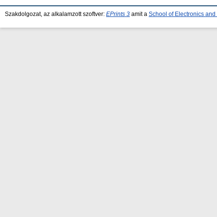
Szakdolgozat, az alkalamzott szoftver:
EPrints 3
amit a
School of Electronics an