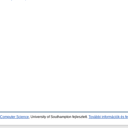
d Computer Science
, University of Southampton fejlesztett.
További információk és fe