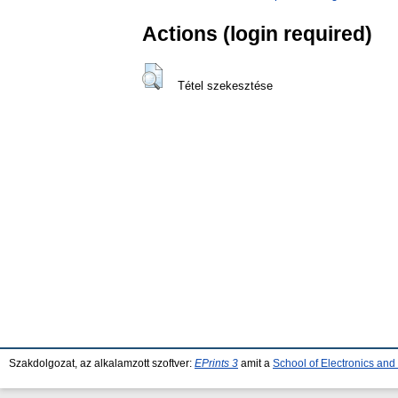
Actions (login required)
Tétel szekesztése
Szakdolgozat, az alkalamzott szoftver:
EPrints 3
amit a
School of Electronics an