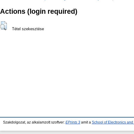
Actions (login required)
Tétel szekesztése
Szakdolgozat, az alkalamzott szoftver:
EPrints 3
amit a
School of Electronics an