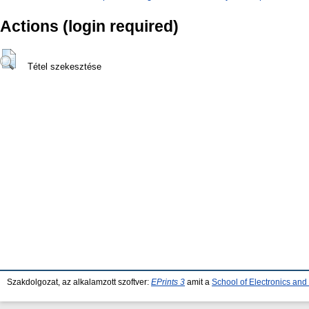
Actions (login required)
Tétel szekesztése
Szakdolgozat, az alkalamzott szoftver:
EPrints 3
amit a
School of Electronics an