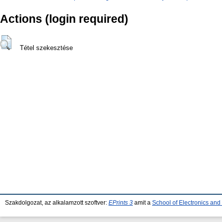
Actions (login required)
Tétel szekesztése
Szakdolgozat, az alkalamzott szoftver:
EPrints 3
amit a
School of Electronics an