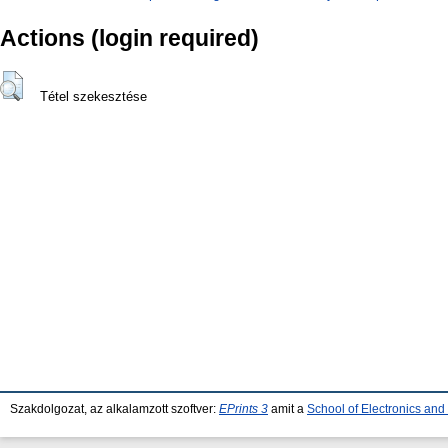
Actions (login required)
Tétel szekesztése
Szakdolgozat, az alkalamzott szoftver:
EPrints 3
amit a
School of Electronics an