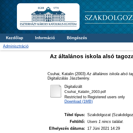
Kezdőlap
Információ
Böngészés
Adminisztráció
Az általános iskola alsó tagoz
Csuhai, Katalin
(2003)
Az általános iskola alsó t
Digitalizálás Jászberény.
Digitalizált
Csuhai_Katalin_2003.pdf
Restricted to Registered users only
Download (1MB)
Tétel típus:
Szakdolgozat (Szakdolgoz
Feltöltő:
Users 1 nincs találat.
Elhelyezés dátuma:
17 Júni 2021 14:29