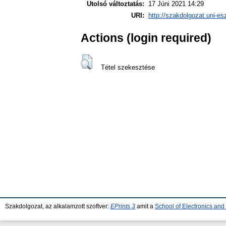
Utolsó változtatás:
17 Júni 2021 14:29
URI:
http://szakdolgozat.uni-es
Actions (login required)
Tétel szekesztése
Szakdolgozat, az alkalamzott szoftver:
EPrints 3
amit a
School of Electronics an