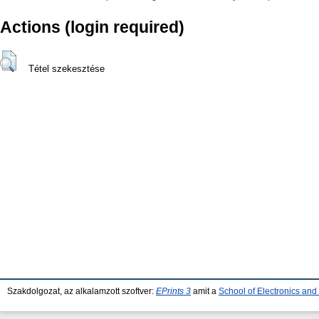
Actions (login required)
Tétel szekesztése
Szakdolgozat, az alkalamzott szoftver:
EPrints 3
amit a
School of Electronics an