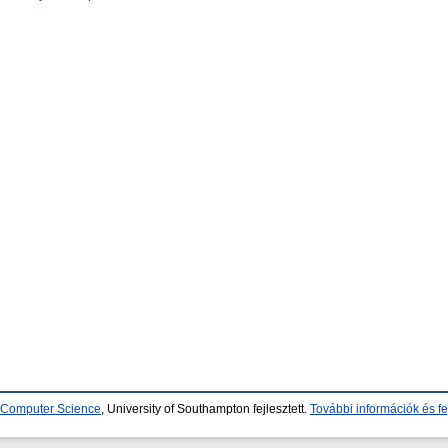
d Computer Science
, University of Southampton fejlesztett.
További információk és fe