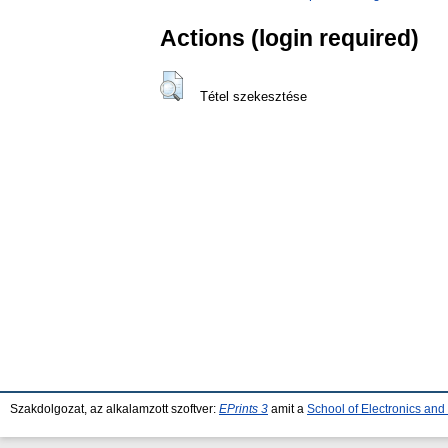
Actions (login required)
Tétel szekesztése
Szakdolgozat, az alkalamzott szoftver:
EPrints 3
amit a
School of Electronics an