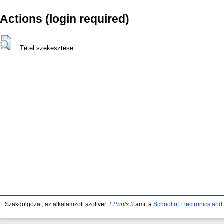
Actions (login required)
Tétel szekesztése
Szakdolgozat, az alkalamzott szoftver:
EPrints 3
amit a
School of Electronics an