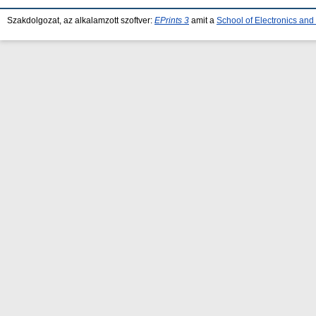
Szakdolgozat, az alkalamzott szoftver:
EPrints 3
amit a
School of Electronics an