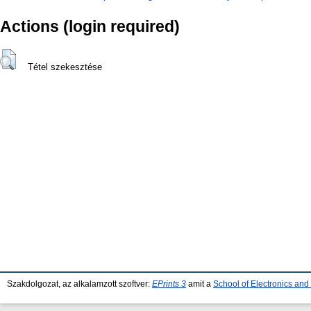
Actions (login required)
Tétel szekesztése
Szakdolgozat, az alkalamzott szoftver:
EPrints 3
amit a
School of Electronics an