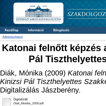
Kezdőlap
Információ
Böngészés
Adminisztráció
Katonai felnőtt képzés
Pál Tiszthelyett
Diák, Mónika
(2009)
Katonai fe
Kinizsi Pál Tiszthelyettes Szak
Digitalizálás Jászberény.
Digitalizált
Diak_Monika_2009.pdf