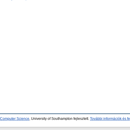
d Computer Science
, University of Southampton fejlesztett.
További információk és fe