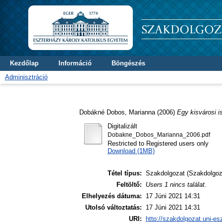
Kezdőlap
Információ
Böngészés
Adminisztráció
Dobákné Dobos, Marianna
(2006)
Egy kisvárosi i
Digitalizált
Dobakne_Dobos_Marianna_2006.pdf
Restricted to Registered users only
Download (1MB)
Tétel típus:
Szakdolgozat (Szakdolgoz
Feltöltő:
Users 1 nincs találat.
Elhelyezés dátuma:
17 Júni 2021 14:31
Utolsó változtatás:
17 Júni 2021 14:31
URI:
http://szakdolgozat.uni-es