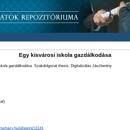
Egy kisvárosi iskola gazdálkodása
skola gazdálkodása.
Szakdolgozat thesis, Digitalizálás Jászberény.
at)
zterhazy.hu/id/eprint/11141