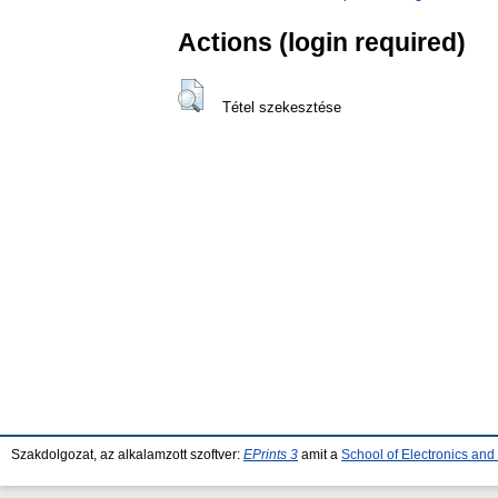
Actions (login required)
Tétel szekesztése
Szakdolgozat, az alkalamzott szoftver:
EPrints 3
amit a
School of Electronics an