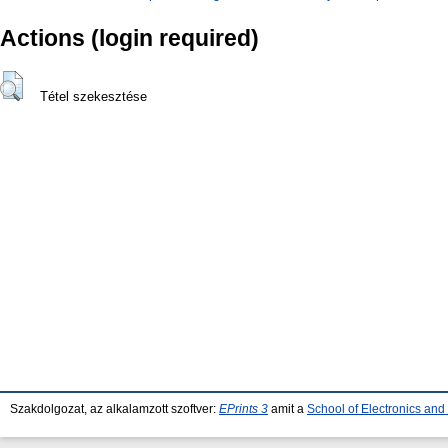
Actions (login required)
Tétel szekesztése
Szakdolgozat, az alkalamzott szoftver:
EPrints 3
amit a
School of Electronics an