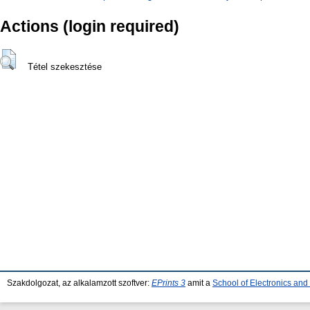
Actions (login required)
Tétel szekesztése
Szakdolgozat, az alkalamzott szoftver:
EPrints 3
amit a
School of Electronics an