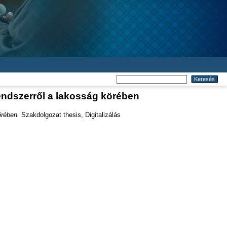
rendszerről a lakosság körében
örében.
Szakdolgozat thesis, Digitalizálás