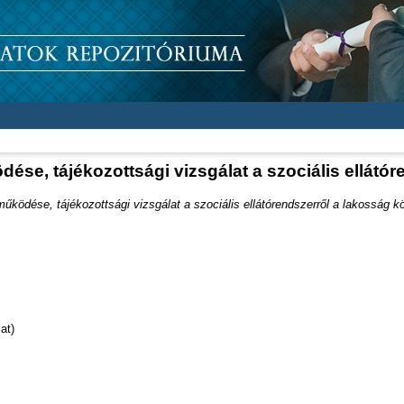
se, tájékozottsági vizsgálat a szociális ellátó
ködése, tájékozottsági vizsgálat a szociális ellátórendszerről a lakosság k
at)