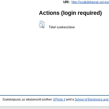
URI:
http://szakdolgozat.uni-es
Actions (login required)
Tétel szekesztése
Szakdolgozat, az alkalamzott szoftver:
EPrints 3
amit a
School of Electronics an