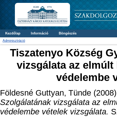
Kezdőlap
Információ
Böngészés
Adminisztráció
Tiszatenyo Község Gy
vizsgálata az elmúlt
védelembe v
Földesné Guttyan, Tünde
(2008
Szolgálatának vizsgálata az elm
védelembe vételek vizsgálata.
Sz