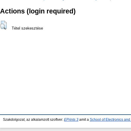
Actions (login required)
Tétel szekesztése
Szakdolgozat, az alkalamzott szoftver:
EPrints 3
amit a
School of Electronics an