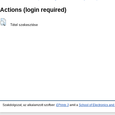
Actions (login required)
Tétel szekesztése
Szakdolgozat, az alkalamzott szoftver:
EPrints 3
amit a
School of Electronics an