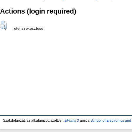
Actions (login required)
Tétel szekesztése
Szakdolgozat, az alkalamzott szoftver:
EPrints 3
amit a
School of Electronics an