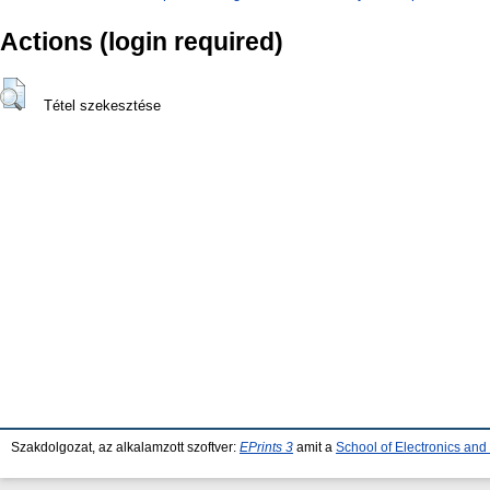
Actions (login required)
Tétel szekesztése
Szakdolgozat, az alkalamzott szoftver:
EPrints 3
amit a
School of Electronics an