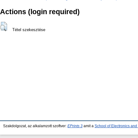
Actions (login required)
Tétel szekesztése
Szakdolgozat, az alkalamzott szoftver:
EPrints 3
amit a
School of Electronics an