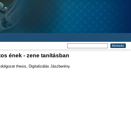
os ének - zene tanításban
olgozat thesis, Digitalizálás Jászberény.