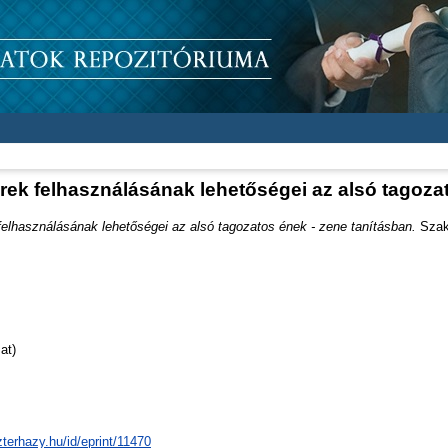
rek felhasználásának lehetőségei az alsó tagozat
elhasználásának lehetőségei az alsó tagozatos ének - zene tanításban.
Szakd
at)
zterhazy.hu/id/eprint/11470