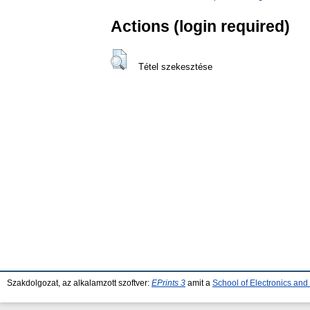
Actions (login required)
Tétel szekesztése
Szakdolgozat, az alkalamzott szoftver:
EPrints 3
amit a
School of Electronics an