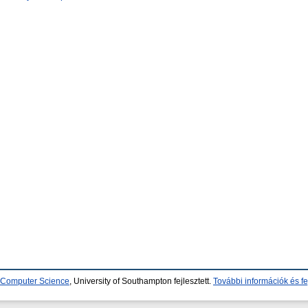
d Computer Science
, University of Southampton fejlesztett.
További információk és fe