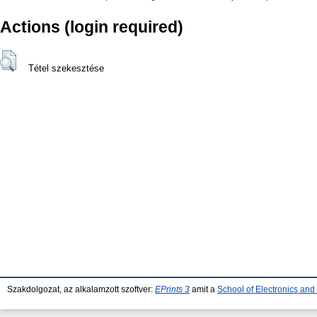
Actions (login required)
Tétel szekesztése
Szakdolgozat, az alkalamzott szoftver:
EPrints 3
amit a
School of Electronics an