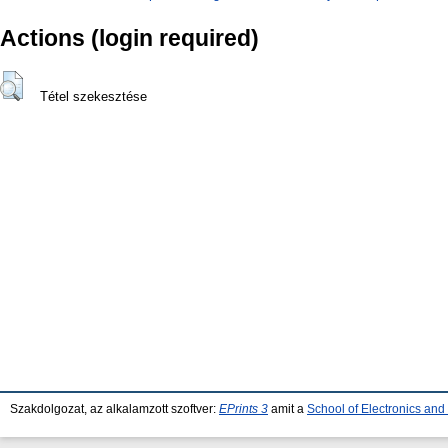
Actions (login required)
Tétel szekesztése
Szakdolgozat, az alkalamzott szoftver:
EPrints 3
amit a
School of Electronics an