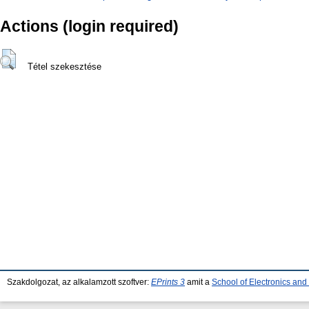
Actions (login required)
Tétel szekesztése
Szakdolgozat, az alkalamzott szoftver:
EPrints 3
amit a
School of Electronics an