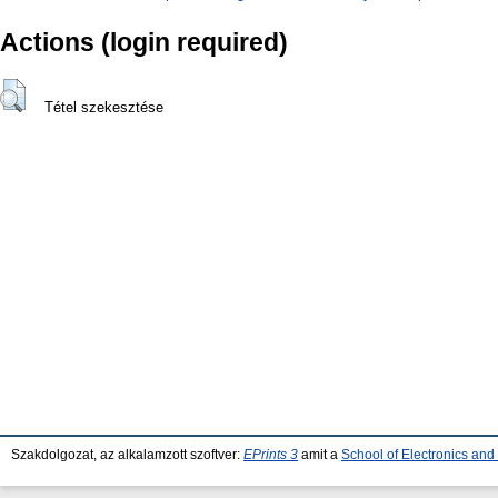
Actions (login required)
Tétel szekesztése
Szakdolgozat, az alkalamzott szoftver:
EPrints 3
amit a
School of Electronics an