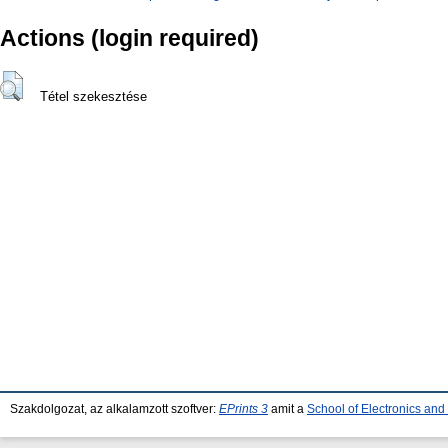
Actions (login required)
Tétel szekesztése
Szakdolgozat, az alkalamzott szoftver:
EPrints 3
amit a
School of Electronics an