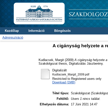
Kezdőlap
Információ
Böngészés
Adminisztráció
A cigányság helyzete a r
Kudlacsek, Margit
(2009)
A cigányság helyzete a
Szakdolgozat thesis, Digitalizálás Jászberény.
Digitalizált
Kudlacsek_Margit_2009.pdf
Restricted to Registered users only
Download (1MB)
Tétel típus:
Szakdolgozat (Szakdolgoz
Feltöltő:
Users 1 nincs találat.
Elhelyezés dátuma:
17 Júni 2021 14:47