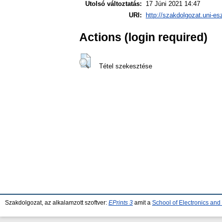
Utolsó változtatás:
17 Júni 2021 14:47
URI:
http://szakdolgozat.uni-es
Actions (login required)
Tétel szekesztése
Szakdolgozat, az alkalamzott szoftver:
EPrints 3
amit a
School of Electronics an