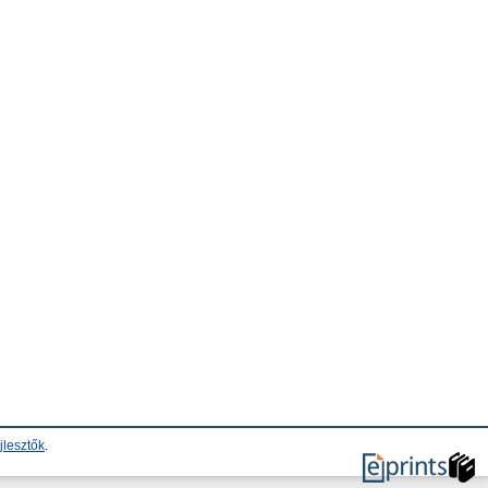
jlesztők
.