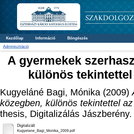
Kezdőlap
Információ
Böngészés
Adminisztráció
A gyermekek szerhaszn
különös tekintette
Kugyeláné Bagi, Mónika
(2009)
közegben, különös tekintettel az
thesis, Digitalizálás Jászberény.
Digitalizált
Kugyelane_Bagi_Monika_2009.pdf