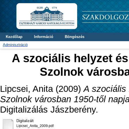
Kezdőlap
Információ
Böngészés
Adminisztráció
A szociális helyzet é
Szolnok városba
Lipcsei, Anita
(2009)
A szociális
Szolnok városban 1950-től napja
Digitalizálás Jászberény.
Digitalizált
Lipcsei_Anita_2009.pdf