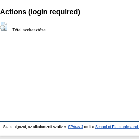
Actions (login required)
Tétel szekesztése
Szakdolgozat, az alkalamzott szoftver:
EPrints 3
amit a
School of Electronics an