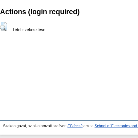
Actions (login required)
Tétel szekesztése
Szakdolgozat, az alkalamzott szoftver:
EPrints 3
amit a
School of Electronics an