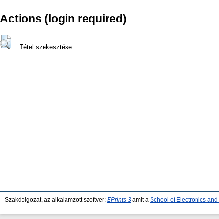
Actions (login required)
Tétel szekesztése
Szakdolgozat, az alkalamzott szoftver:
EPrints 3
amit a
School of Electronics an