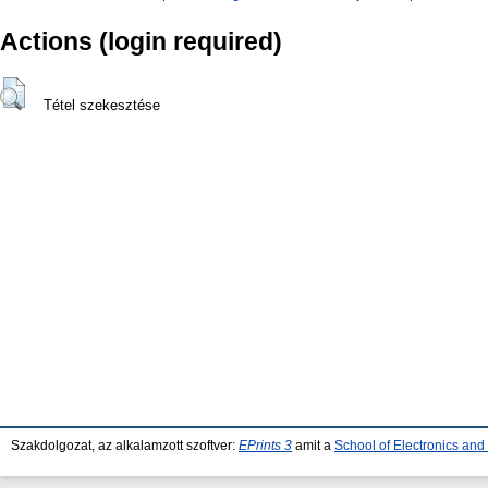
Actions (login required)
Tétel szekesztése
Szakdolgozat, az alkalamzott szoftver:
EPrints 3
amit a
School of Electronics an