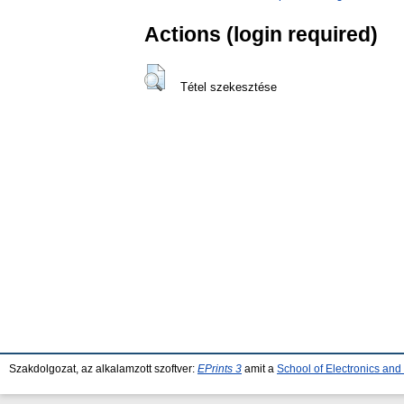
Actions (login required)
Tétel szekesztése
Szakdolgozat, az alkalamzott szoftver:
EPrints 3
amit a
School of Electronics an