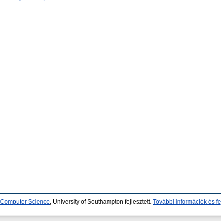
d Computer Science
, University of Southampton fejlesztett.
További információk és fe