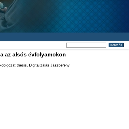
sa az alsós évfolyamokon
dolgozat thesis, Digitalizálás Jászberény.