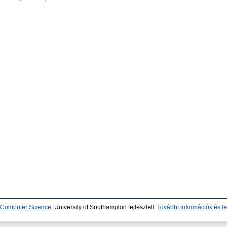
d Computer Science
, University of Southampton fejlesztett.
További információk és fe