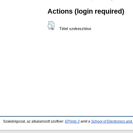
Actions (login required)
Tétel szekesztése
Szakdolgozat, az alkalamzott szoftver:
EPrints 3
amit a
School of Electronics an