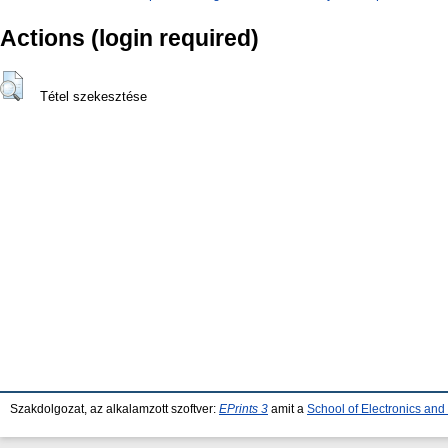
Actions (login required)
Tétel szekesztése
Szakdolgozat, az alkalamzott szoftver:
EPrints 3
amit a
School of Electronics an