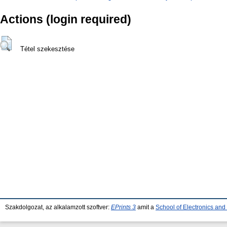
Actions (login required)
Tétel szekesztése
Szakdolgozat, az alkalamzott szoftver:
EPrints 3
amit a
School of Electronics an